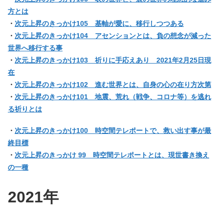
方とは
・
次元上昇のきっかけ105 基軸が愛に、移行しつつある
・
次元上昇のきっかけ104 アセンションとは、負の想念が減った
世界へ移行する事
・
次元上昇のきっかけ103 祈りに手応えあり 2021年2月25日現
在
・
次元上昇のきっかけ102 進む世界とは、自身の心の在り方次第
・
次元上昇のきっかけ101 地震、荒れ（戦争、コロナ等）を逃れ
る祈りとは
・
次元上昇のきっかけ100 時空間テレポートで、救い出す事が最
終目標
・
次元上昇のきっかけ 99 時空間テレポートとは、現世書き換え
の一種
2021年