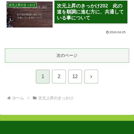
次元上昇のきっかけ
次元上昇のきっかけ202 此の
道を順調に進む方に、共通して
いる事について
2024.04.05
次のページ
次
1
2
12
へ
ホーム
次元上昇のきっかけ