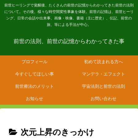
前世ヒーリングで覚醒後、たくさんの前世の記憶からわかってきた前世の法則
について。その後、様々な時空間変性事象を体験。前世の記憶は、前世ヒーリ
ング、日常の会話や出来事、画像・映像、書籍（主に歴史）、伝記、前世の
旅、等による手法が中心。
前世の法則、前世の記憶からわかってきた事
プロフィール
初めて読まれる方へ
今すぐしてほしい事
マンデラ・エフェクト
前世療法のメリット
宇宙法則と前世の法則
お知らせ
お問い合わせ
次元上昇のきっかけ