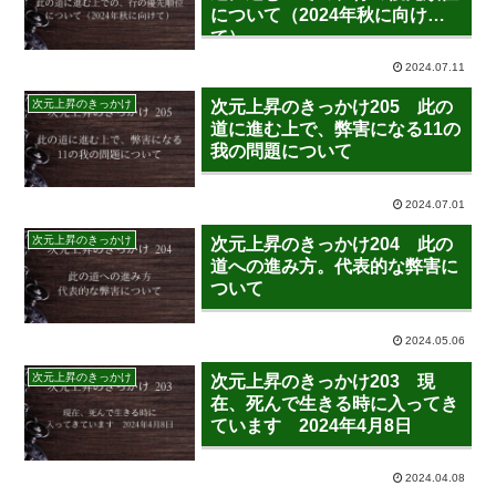
について（2024年秋に向け
て）
2024.07.11
次元上昇のきっかけ
次元上昇のきっかけ205 此の
道に進む上で、弊害になる11の
我の問題について
2024.07.01
次元上昇のきっかけ
次元上昇のきっかけ204 此の
道への進み方。代表的な弊害に
ついて
2024.05.06
次元上昇のきっかけ
次元上昇のきっかけ203 現
在、死んで生きる時に入ってき
ています 2024年4月8日
2024.04.08