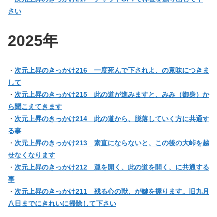
さい
2025年
・
次元上昇のきっかけ216 一度死んで下されよ、の意味につきま
して
・
次元上昇のきっかけ215 此の道が進みますと、みみ（御身）か
ら聞こえてきます
・
次元上昇のきっかけ214 此の道から、脱落していく方に共通す
る事
・
次元上昇のきっかけ213 素直にならないと、この後の大峠を越
せなくなります
・
次元上昇のきっかけ212 運を開く、此の道を開く、に共通する
事
・
次元上昇のきっかけ211 残る心の獣、が鍵を握ります。旧九月
八日までにきれいに掃除して下さい