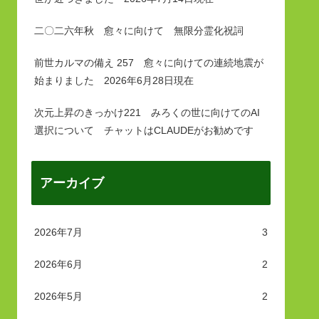
二〇二六年秋 愈々に向けて 無限分霊化祝詞
前世カルマの備え 257 愈々に向けての連続地震が
始まりました 2026年6月28日現在
次元上昇のきっかけ221 みろくの世に向けてのAI
選択について チャットはCLAUDEがお勧めです
アーカイブ
2026年7月
3
2026年6月
2
2026年5月
2