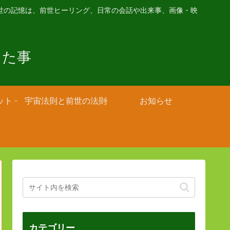
世の記憶は、前世ヒーリング、日常の会話や出来事、画像・映
きた事
ット
宇宙法則と前世の法則
お知らせ
カテゴリー