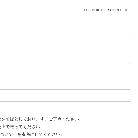
2019.06.18
2019.10.13
開を前提としております。ご了承ください。
た上で送ってください。
について を参考にしてください。