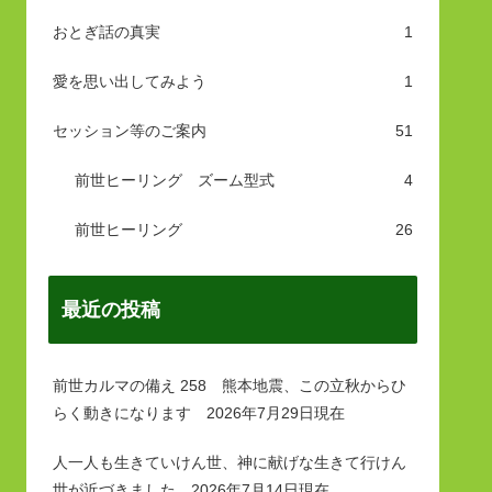
おとぎ話の真実
1
愛を思い出してみよう
1
セッション等のご案内
51
前世ヒーリング ズーム型式
4
前世ヒーリング
26
最近の投稿
前世カルマの備え 258 熊本地震、この立秋からひ
らく動きになります 2026年7月29日現在
人一人も生きていけん世、神に献げな生きて行けん
世が近づきました 2026年7月14日現在