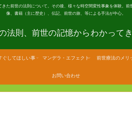
てきた前世の法則について。その後、様々な時空間変性事象を体験。前
像、書籍（主に歴史）、伝記、前世の旅、等による手法が中心。
の法則、前世の記憶からわかって
すぐしてほしい事
マンデラ・エフェクト
前世療法のメリ
お問い合わせ