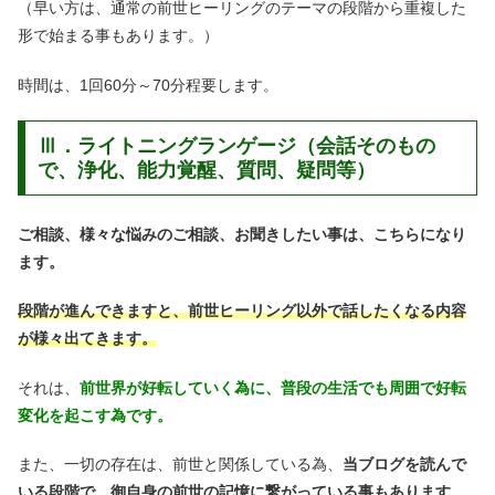
（早い方は、通常の前世ヒーリングのテーマの段階から重複した
形で始まる事もあります。）
時間は、1回60分～70分程要します。
Ⅲ．ライトニングランゲージ（会話そのもの
で、浄化、能力覚醒、質問、疑問等）
ご相談、様々な悩みのご相談、お聞きしたい事は、こちらになり
ます。
段階が進んできますと、前世ヒーリング以外で話したくなる内容
が様々出てきます。
それは、
前世界が好転していく為に、普段の生活でも周囲で好転
変化を起こす為です。
また、一切の存在は、前世と関係している為、
当ブログを読んで
いる段階で、御自身の前世の記憶に繋がっている事もあります。