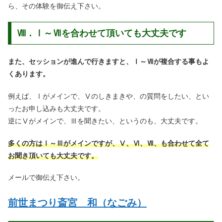
ら、その体験を御伝え下さい。
Ⅷ．Ⅰ～Ⅶを合わせて頂いても大丈夫です
また、セッションが進んで行きますと、Ⅰ～Ⅶが複合する事もよ
くあります。
例えば、Ⅰがメインで、Ⅴのしきまきや、の質問をしたい、とい
ったお申し込みも大丈夫です。
逆にⅤがメインで、Ⅲを聞きたい、というのも、大丈夫です。
多くの方はⅠ～Ⅲがメインですが、Ⅴ、Ⅵ、Ⅶ、も合わせて全て
お聞き頂いても大丈夫です。
メールで御伝え下さい。
前世まつり斎宮 和（なごみ）