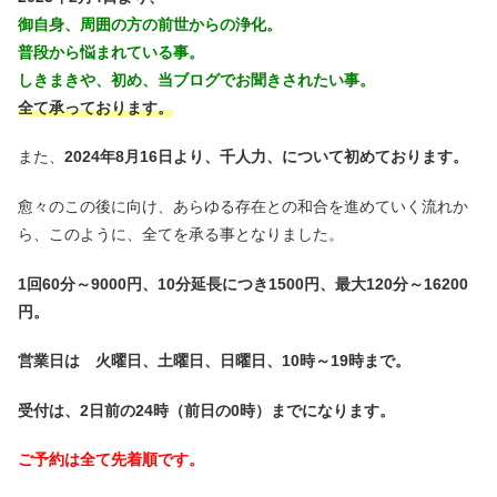
御自身、周囲の方の
前世からの浄化。
普段から悩まれている事。
しきまきや、初め、当ブログでお聞きされたい事。
全て承っております。
また、
2024年8月16日より、千人力、について初めております。
愈々のこの後に向け、あらゆる存在との和合を進めていく流れか
ら、このように、全てを承る事となりました。
1回60分～9000円、10分延長につき1500円、最大120分～16200
円。
営業日は 火曜日、土曜日、日曜日、10時～19時まで。
受付は、2日前の24時（前日の0時）までになります。
ご予約は全て先着順です。