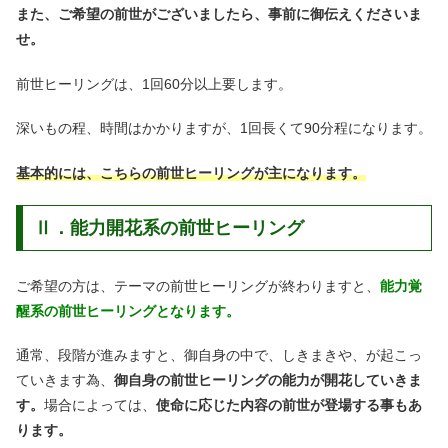
また、ご希望の前世がございましたら、事前に御伝えくださいま
せ。
前世ヒーリングは、1回60分以上要します。
深いもの程、時間はかかりますが、1回長くて90分程になります。
基本的には、こちらの前世ヒーリングが主になります。
Ⅱ．能力開花系の前世ヒーリング
ご希望の方は、テーマの前世ヒーリングが終わりますと、
能力覚
醒系の前世ヒーリングとなります。
通常、段階が進みますと、御自身の中で、しきまきや、が起こっ
ていきます為、
御自身の前世ヒーリングの能力が開花していきま
す。
場合によっては、
使命に応じた内容の前世が登場する事もあ
ります。