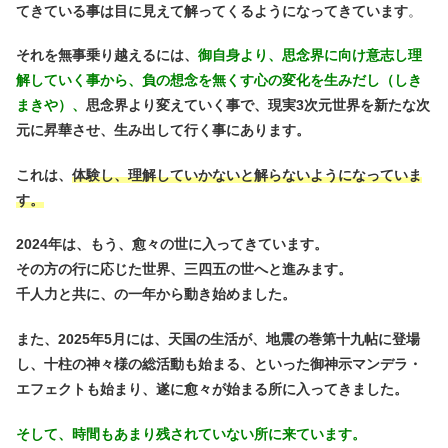
てきている事は目に見えて解ってくるようになってきています
。
それを無事乗り越えるには、
御自身より、思念界に向け意志し理
解していく事から、負の想念を無くす心の変化を生みだし（しき
まきや）、
思念界より変えていく事で、現実3次元世界を新たな次
元に昇華させ、生み出して行く事にあります。
これは、
体験し、理解していかないと解らないようになっていま
す。
2024年は、もう、愈々の世に入ってきています。
その方の行に応じた世界、三四五の世へと進みます。
千人力と共に、の一年から動き始めました。
また、2025年5月には、天国の生活が、地震の巻第十九帖に登場
し、十柱の神々様の総活動も始まる、といった御神示マンデラ・
エフェクトも始まり、遂に愈々が始まる所に入ってきました。
そして、時間もあまり残されていない所に来ています。