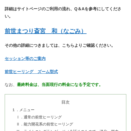
詳細はサイトページのご利用の流れ、Q＆Aを参考にしてくださ
い。
前世まつり斎宮 和（なごみ）
その他の詳細につきましては、こちらよりご確認ください。
セッション等のご案内
前世ヒーリング ズーム型式
なお、
最終料金は、当面現行の料金になる予定です。
目次
１．メニュー
Ⅰ．通常の前世ヒーリング
Ⅱ．能力開花系の前世ヒーリング