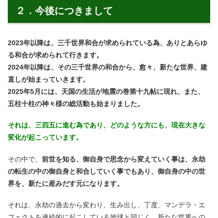
２．今後につきまして
2023年以降は、三千世界和合が求められている為、ありとあらゆ
る和合が求められて行きます。
2024年以降は、その三千世界の和合から、愈々、新たな世界、建
直しが始まっていきます。
2025年5月には、天国の生活が地震の巻第十九帖に現れ、また、
五柱十柱の神々様の総活動も始まりました。
それは、三四五に進む為であり、どのような方にも、現在大きな
変化が起こっています。
その中で、
前世を知る、御自身で思念から変えていく事は、永劫
の転生の中の御自身と和合していく事でもあり、御自身の中の世
界を、新たに産みだす元になります。
それは、永劫の過去から変わり、生み出し、丁度、マンデラ・エ
フェクトを連続的に起こしている地球と同じく、新たな世界への