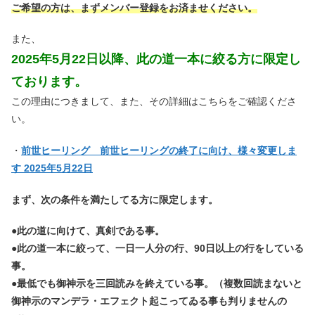
ご希望の方は、まずメンバー登録をお済ませください。
また、
2025年5月22日以降、此の道一本に絞る方に限定し
ております。
この理由につきまして、また、その詳細はこちらをご確認くださ
い。
・
前世ヒーリング 前世ヒーリングの終了に向け、様々変更しま
す 2025年5月22日
まず、次の条件を満たしてる方に限定します。
●此の道に向けて、真剣である事。
●此の道一本に絞って、一日一人分の行、90日以上の行をしている
事。
●最低でも御神示を三回読みを終えている事。（複数回読まないと
御神示のマンデラ・エフェクト起こってゐる事も判りませんの