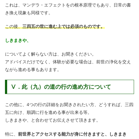
これは、マンデラ・エフェクトをの根本原理でもあり、日常の書
き換え現象も同様です。
この後、
三四五の世に進む上では必須のものです。
しきまきや、
についてよく解らない方は、お聞きください。
アドバイスだけでなく、体験が必要な場合は、前世の浄化を交え
ながら進める事もあります。
Ⅴ．此（九）の道の行の進め方について
この他に、4つの行の詳細をお聞きされたい方、どうすれば、三四
五に向け、順調に行を進める事が出来る等。
しきまきや、と合わせてお伝えさせて頂きます。
特に、
前世界とアクセスする能力が身に付きますと、しきまき