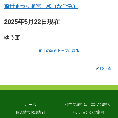
前世まつり斎宮 和（なごみ）
2025年5月22日現在
ゆう斎
前世の法則トップに戻る
ゆう斎
ホーム
特定商取引法に基づく表記
個人情報保護方針
セッションのご案内