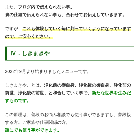
また、
ブログ内で伝えられない事。
裏の仕組で伝えられない事も、合わせてお伝えしていきます。
ですが、
これも体験していく毎に判っていくようになっています
ので、ご安心ください。
Ⅳ．しきまきや
2022年9月より始まりましたメニューです。
しきまきや、とは、
浄化前の御自身、浄化後の御自身、浄化前の
前世、浄化後の前世、と和合していく事
で、
新たな世界を生みだ
すものです。
この原理は、普段のお悩み相談でも使う事ができますし、普段接
する方。ご家族や仕事関係の方。
誰にでも使う事ができます。