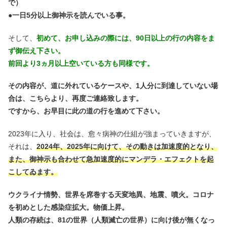
で）
●一日5分以上御神示を読んでいる事。
そして、
初めて、お申し込みの際には、90日以上の行の内容をま
ず御伝え下さい。
前回より3ヵ月以上空いている方も同様です。
その内容が、道に外れているケースや、1人分に到達していない場
合は、こちらより、再度ご連絡致します。
ですから、お早目に此の道の行を進めて下さい。
2023年に入り、社会は、愈々病神の仕組が強まっていきますが、
それは、
2024年、2025年に向けて、その動きは加速度的となり、
また、御神示も合わせて急加速度的にマンデラ・エフェクトを起
こしてゐます。
ウクライナ情勢、世界を席巻する天変地異、地震、噴火。コロナ
を初めとした感染症拡大。物価上昇。
人類の存続は、81の世界（人類滅亡の世界）に向け後が無くなっ