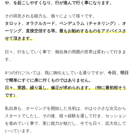
や、を起こしやすくなり、行が進んで行く事になります。
その得意される能力も、個々によって様々です。
タロット、オラクルカード、ペンデュラム（チャネリング）、オ
ーリング、直接交信する等。
最もお勧めするものをアドバイスさ
せて頂きます。
日々、行をしていく事で、御自身の周囲の世界は変わって行きま
す。
4つの行については、既に御伝えしている通りですが、
今日、明日
で簡単にすぐに身に付くものではありません。
日々、実践、繰り返し、修正が求められます。（特に最初程そう
です）
私自身も、オーリングを開始した当初は、やはり小さな次元から
スタートでしたし、その後、様々経験を通して行き、セッション
を進めていく事で、更に能力が核だし、今でも日々、拡大化して
いっています。