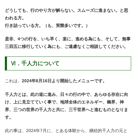
どうしても、行のやり方が解らない。スムーズに進まない。と思
われる方。
行き詰っている方。（も、実際多いです。）
是非、4つの行を、いち早く、楽に、進める為にも、そして、無事
三四五に移行していく為にも、ご遠慮なくご相談してください。
Ⅵ．千人力について
これは、
2024年8月16日より開始したメニューです。
千人力とは、此の道に進み、日々の行の中で、あらゆる存在に向
け、上に見立てていく事で、地球全体のエネルギー、幽界、神
界、三つの世界の千人力と共に、三千世界へと進むものとなりま
す。
此の事は、2024年7月に、とある体験から、継続的千人力の元と