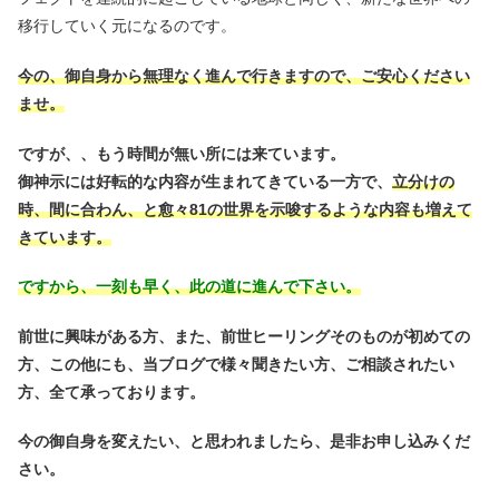
移行していく元になるのです。
今の、御自身から無理なく進んで行きますので、ご安心ください
ませ。
ですが、、もう時間が無い所には来ています。
御神示には好転的な内容が生まれてきている一方で、
立分けの
時、間に合わん、と愈々81の世界を示唆するような内容も増えて
きています。
ですから、一刻も早く、此の道に進んで下さい。
前世に興味がある方、また、前世ヒーリングそのものが初めての
方、この他にも、当ブログで様々聞きたい方、ご相談されたい
方、全て承っております。
今の御自身を変えたい、と思われましたら、是非お申し込みくだ
さい。