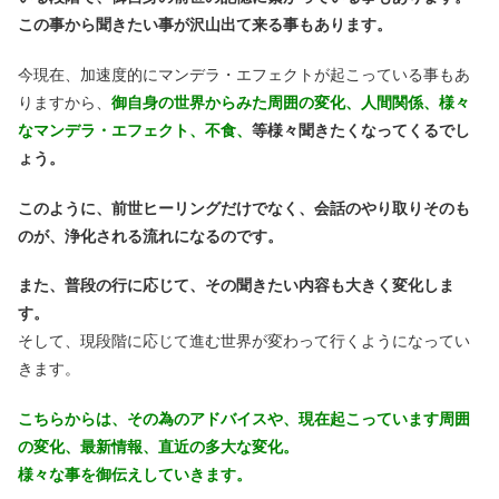
この事から聞きたい事が沢山出て来る事もあります。
今現在、加速度的にマンデラ・エフェクトが起こっている事もあ
りますから、
御自身の世界からみた周囲の変化、人間関係、様々
なマンデラ・エフェクト、不食、
等様々聞きたくなってくるでし
ょう。
このように、前世ヒーリングだけでなく、会話のやり取りそのも
のが、浄化される流れになるのです。
また、普段の行に応じて、その聞きたい内容も
大きく変化しま
す。
そして、現段階に応じて進む世界が変わって行くようになってい
きます。
こちらからは、その為のアドバイスや、現在起こっています周囲
の変化、最新情報、直近の多大な変化。
様々な事を御伝えしていきます。