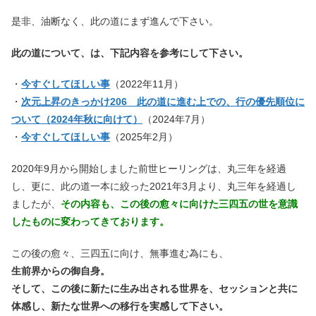
是非、油断なく、此の道にまず進んで下さい。
此の道について、は、下記内容を参考にして下さい。
・
今すぐしてほしい事
（2022年11月）
・
次元上昇のきっかけ206 此の道に進む上での、行の優先順位に
ついて（2024年秋に向けて）
（2024年7月）
・
今すぐしてほしい事
（2025年2月）
2020年9月から開始しました前世ヒーリングは、丸三年を経過
し、更に、此の道一本に絞った2021年3月より、丸三年を経過し
ましたが、
その内容も、この後の愈々に向けた三四五の世を意識
したものに変わってきております。
この後の愈々、三四五に向け、無事進む為にも、
生前界からの御自身。
そして、この後に新たに生み出される世界を、セッションと共に
体感し、新たな世界への移行を実感して下さい。