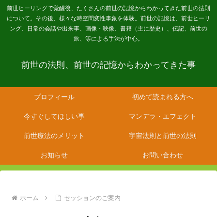
前世ヒーリングで覚醒後、たくさんの前世の記憶からわかってきた前世の法則
について。その後、様々な時空間変性事象を体験。前世の記憶は、前世ヒーリ
ング、日常の会話や出来事、画像・映像、書籍（主に歴史）、伝記、前世の
旅、等による手法が中心。
前世の法則、前世の記憶からわかってきた事
プロフィール
初めて読まれる方へ
今すぐしてほしい事
マンデラ・エフェクト
前世療法のメリット
宇宙法則と前世の法則
お知らせ
お問い合わせ
ホーム
セッションのご案内