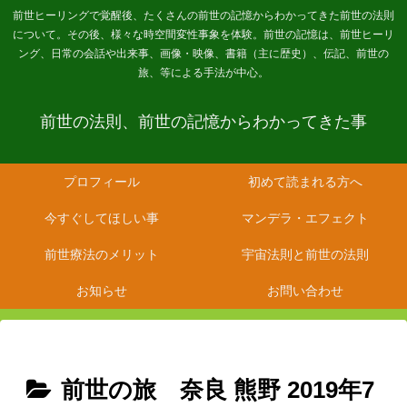
前世ヒーリングで覚醒後、たくさんの前世の記憶からわかってきた前世の法則
について。その後、様々な時空間変性事象を体験。前世の記憶は、前世ヒーリ
ング、日常の会話や出来事、画像・映像、書籍（主に歴史）、伝記、前世の
旅、等による手法が中心。
前世の法則、前世の記憶からわかってきた事
プロフィール
初めて読まれる方へ
今すぐしてほしい事
マンデラ・エフェクト
前世療法のメリット
宇宙法則と前世の法則
お知らせ
お問い合わせ
前世の旅 奈良 熊野 2019年7