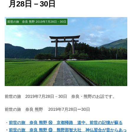
月28日－30日
前世の旅 奈良 熊野 2019年7月28日－30日
前世の旅 2019年7月28日－30日 奈良・熊野のお話です。
前世の旅 奈良 熊野 2019年7月28日ー30日
・
前世の旅 奈良 熊野 ⑭ 京都帰路 道中、前世の記憶が蘇る
・
前世の旅 奈良 熊野 ⑬ 熊野那智大社 神仏習合が昔からあっ