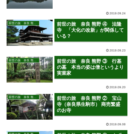
2019.09.24
前世の旅 奈良 熊野 2019年7月28日－30日
前世の旅 奈良 熊野 ④ 法隆
寺 「大化の改新」が関係して
いる？
2019.09.23
前世の旅 奈良 熊野 2019年7月28日－30日
前世の旅 奈良 熊野 ③ 行基
の墓 本当の姿は僧というより
実業家
2019.09.20
前世の旅 奈良 熊野 2019年7月28日－30日
前世の旅 奈良 熊野 ② 宝山
寺（奈良県生駒市） 商売繁盛
のお寺
2019.09.08