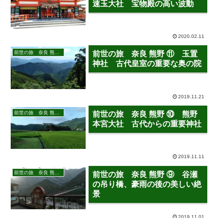
速玉大社 宝物殿の高い波動
2020.02.11
前世の旅 奈良 熊野 2019年7月28日－30日
前世の旅 奈良 熊野 ⑪ 玉置
神社 古代皇室の重要な奥の院
2019.11.21
前世の旅 奈良 熊野 2019年7月28日－30日
前世の旅 奈良 熊野 ⑩ 熊野
本宮大社 古代からの重要神社
2019.11.11
前世の旅 奈良 熊野 2019年7月28日－30日
前世の旅 奈良 熊野 ⑨ 谷瀬
の吊り橋、豪雨の後の美しい絶
景
2019.11.01