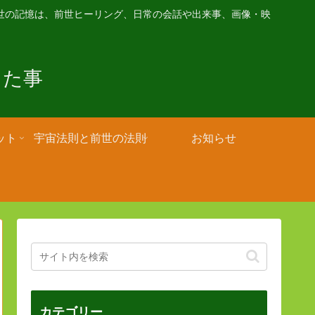
世の記憶は、前世ヒーリング、日常の会話や出来事、画像・映
きた事
ット
宇宙法則と前世の法則
お知らせ
カテゴリー