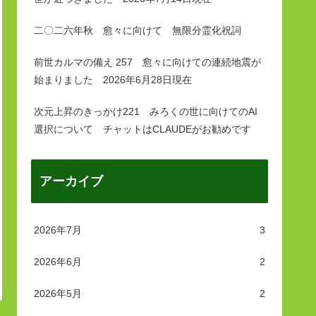
二〇二六年秋 愈々に向けて 無限分霊化祝詞
前世カルマの備え 257 愈々に向けての連続地震が
始まりました 2026年6月28日現在
次元上昇のきっかけ221 みろくの世に向けてのAI
選択について チャットはCLAUDEがお勧めです
アーカイブ
2026年7月
3
2026年6月
2
2026年5月
2