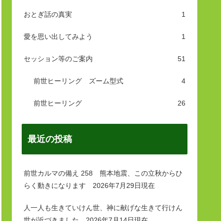
おとぎ話の真実
1
愛を思い出してみよう
1
セッション等のご案内
51
前世ヒーリング ズーム型式
4
前世ヒーリング
26
最近の投稿
前世カルマの備え 258 熊本地震、この立秋からひ
らく動きになります 2026年7月29日現在
人一人も生きていけん世、神に献げな生きて行けん
世が近づきました 2026年7月14日現在