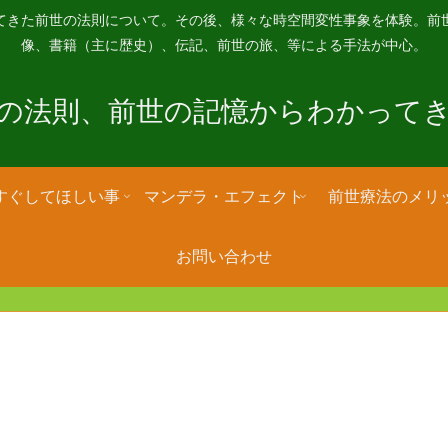
てきた前世の法則について。その後、様々な時空間変性事象を体験。前
像、書籍（主に歴史）、伝記、前世の旅、等による手法が中心。
の法則、前世の記憶からわかって
すぐしてほしい事
マンデラ・エフェクト
前世療法のメリ
お問い合わせ