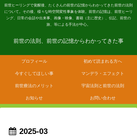
前世ヒーリングで覚醒後、たくさんの前世の記憶からわかってきた前世の法則
について。その後、様々な時空間変性事象を体験。前世の記憶は、前世ヒーリ
ング、日常の会話や出来事、画像・映像、書籍（主に歴史）、伝記、前世の
旅、等による手法が中心。
前世の法則、前世の記憶からわかってきた事
プロフィール
初めて読まれる方へ
今すぐしてほしい事
マンデラ・エフェクト
前世療法のメリット
宇宙法則と前世の法則
お知らせ
お問い合わせ
2025-03